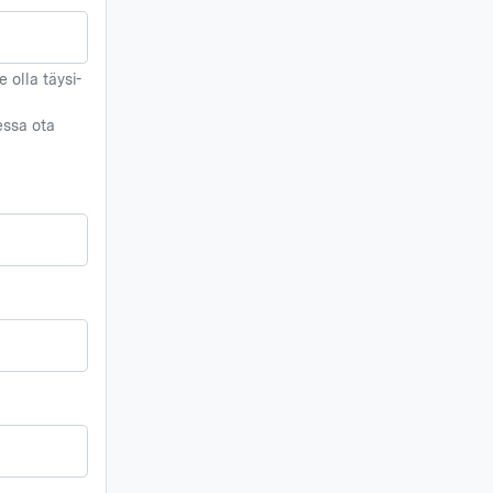
 olla täysi-
essa ota